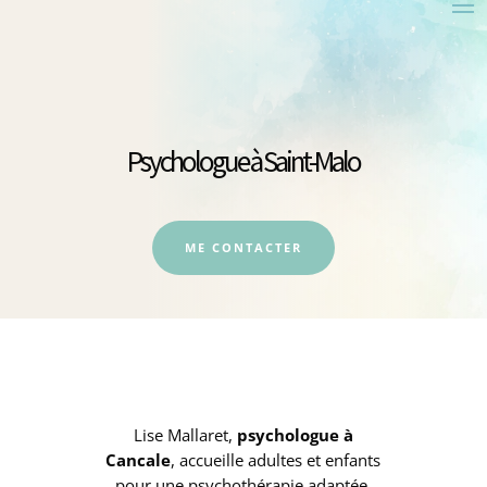
Psychologue à Saint-Malo
ME CONTACTER
Lise Mallaret,
psychologue
à
Cancale
, accueille adultes et enfants
pour une psychothérapie adaptée.